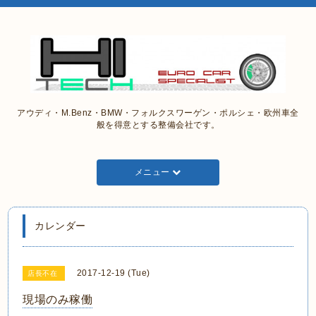
アウディ・M.Benz・BMW・フォルクスワーゲン・ポルシェ・欧州車全
般を得意とする整備会社です。
メニュー
カレンダー
2017-12-19 (Tue)
店長不在
現場のみ稼働