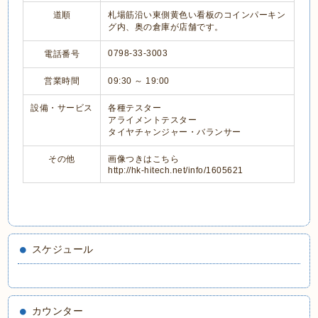
道順
札場筋沿い東側黄色い看板のコインパーキン
グ内、奥の倉庫が店舗です。
0798-33-3003
電話番号
営業時間
09:30 ～ 19:00
設備・サービス
各種テスター
アライメントテスター
タイヤチャンジャー・バランサー
その他
画像つきはこちら
http://hk-hitech.net/info/1605621
スケジュール
カウンター