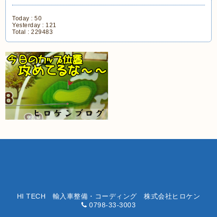
Today :
50
Yesterday :
121
Total :
229483
HI TECH 輸入車整備・コーディング 株式会社ヒロケン
0798-33-3003