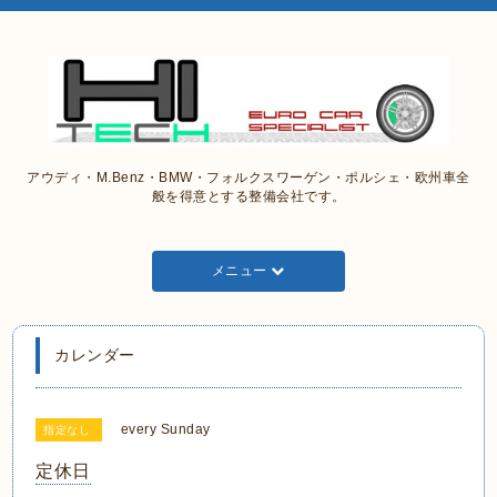
アウディ・M.Benz・BMW・フォルクスワーゲン・ポルシェ・欧州車全
般を得意とする整備会社です。
メニュー
カレンダー
every Sunday
指定なし
定休日