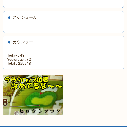
スケジュール
カウンター
Today :
43
Yesterday :
72
Total :
229548