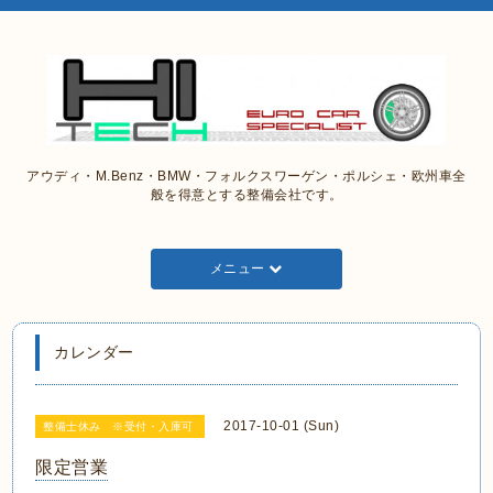
アウディ・M.Benz・BMW・フォルクスワーゲン・ポルシェ・欧州車全
般を得意とする整備会社です。
メニュー
カレンダー
2017-10-01 (Sun)
整備士休み ※受付・入庫可
限定営業