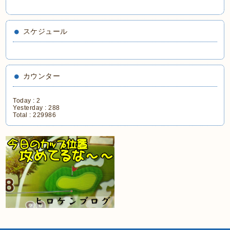
スケジュール
カウンター
Today :
2
Yesterday :
288
Total :
229986