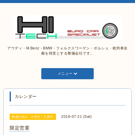
アウディ・M.Benz・BMW・フォルクスワーゲン・ポルシェ・欧州車全
般を得意とする整備会社です。
メニュー
カレンダー
2018-07-21 (Sat)
整備士休み ※受付・入庫可
限定営業