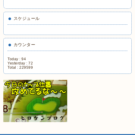
スケジュール
カウンター
Today :
94
Yesterday :
72
Total :
229599