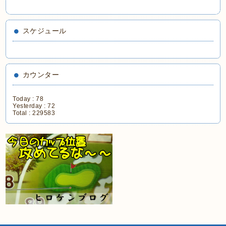
スケジュール
カウンター
Today :
78
Yesterday :
72
Total :
229583