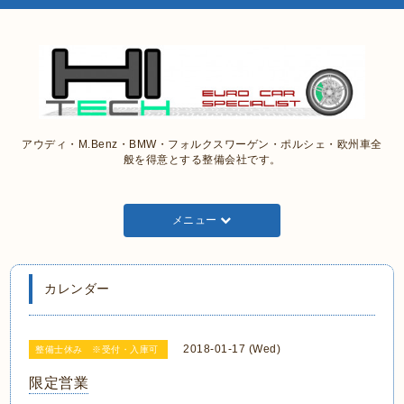
アウディ・M.Benz・BMW・フォルクスワーゲン・ポルシェ・欧州車全
般を得意とする整備会社です。
メニュー
カレンダー
2018-01-17 (Wed)
整備士休み ※受付・入庫可
限定営業