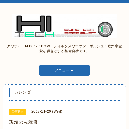
アウディ・M.Benz・BMW・フォルクスワーゲン・ポルシェ・欧州車全
般を得意とする整備会社です。
メニュー
カレンダー
2017-11-29 (Wed)
店長不在
現場のみ稼働