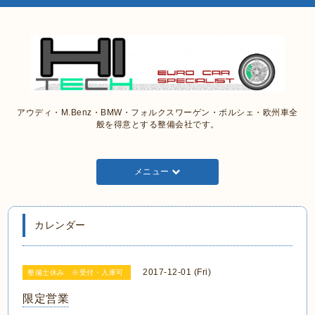
アウディ・M.Benz・BMW・フォルクスワーゲン・ポルシェ・欧州車全
般を得意とする整備会社です。
メニュー
カレンダー
2017-12-01 (Fri)
整備士休み ※受付・入庫可
限定営業